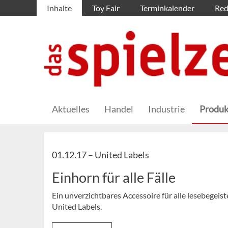
Inhalte
Toy Fair
Terminkalender
Red
Aktuelles
Handel
Industrie
Produk
01.12.17 –
United Labels
Einhorn für alle Fälle
Ein unverzichtbares Accessoire für alle lesebege
United Labels.