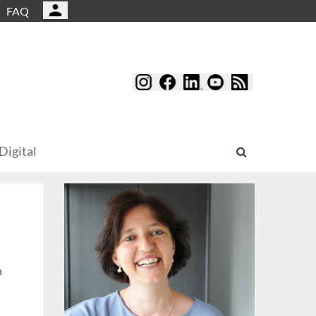
FAQ
Digital
n