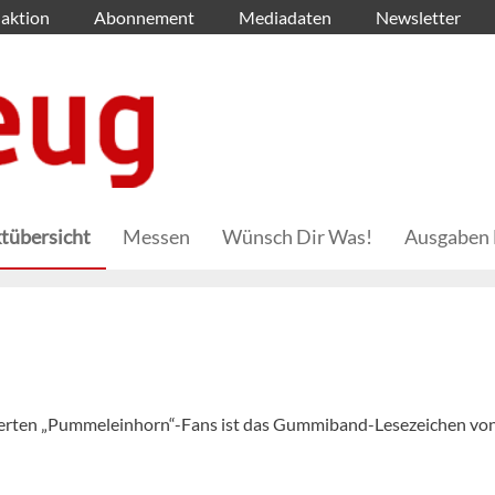
aktion
Abonnement
Mediadaten
Newsletter
tübersicht
Messen
Wünsch Dir Was!
Ausgaben 
isterten „Pummeleinhorn“-Fans ist das Gummiband-Lesezeichen vo