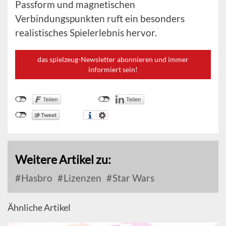
Passform und magnetischen
Verbindungspunkten ruft ein besonders
realistisches Spielerlebnis hervor.
das spielzeug-Newsletter abonnieren und immer
informiert sein!
Weitere Artikel zu:
Hasbro
Lizenzen
Star Wars
Ähnliche Artikel