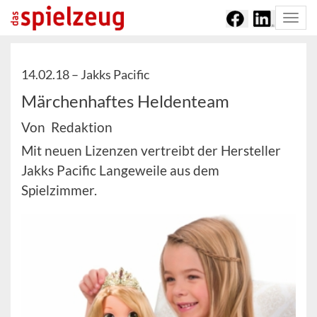
Togg
navi
14.02.18 –
Jakks Pacific
Märchenhaftes Heldenteam
Von Redaktion
Mit neuen Lizenzen vertreibt der Hersteller
Jakks Pacific Langeweile aus dem
Spielzimmer.