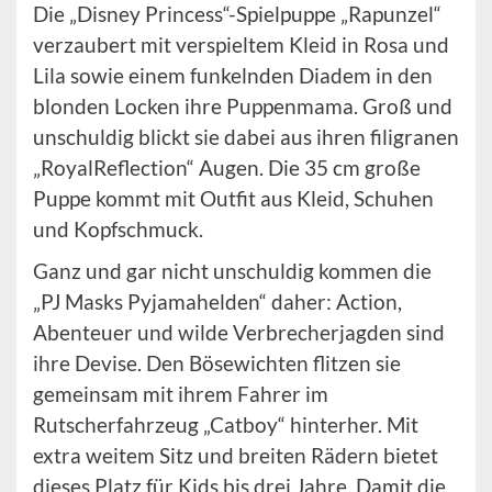
Die „Disney Princess“-Spielpuppe „Rapunzel“
verzaubert mit verspieltem Kleid in Rosa und
Lila sowie einem funkelnden Diadem in den
blonden Locken ihre Puppenmama. Groß und
unschuldig blickt sie dabei aus ihren filigranen
„RoyalReflection“ Augen. Die 35 cm große
Puppe kommt mit Outfit aus Kleid, Schuhen
und Kopfschmuck.
Ganz und gar nicht unschuldig kommen die
„PJ Masks Pyjamahelden“ daher: Action,
Abenteuer und wilde Verbrecherjagden sind
ihre Devise. Den Bösewichten flitzen sie
gemeinsam mit ihrem Fahrer im
Rutscherfahrzeug „Catboy“ hinterher. Mit
extra weitem Sitz und breiten Rädern bietet
dieses Platz für Kids bis drei Jahre. Damit die