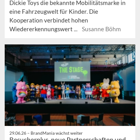
Dickie Toys die bekannte Mobilitätsmarke in
eine Fahrzeugwelt für Kinder. Die
Kooperation verbindet hohen
Wiedererkennungswert ...
Susanne Böhm
29.06.26 –
BrandMania wächst weiter
Besucherplus, neue Partnerschaften und