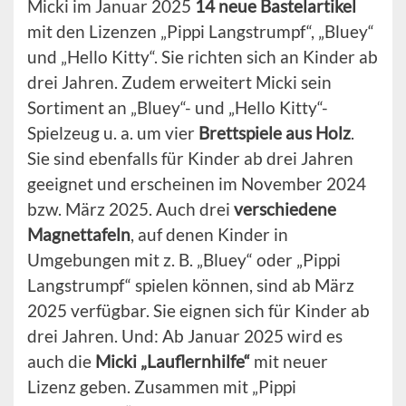
Micki im Januar 2025
14 neue Bastelartikel
mit den Lizenzen „Pippi Langstrumpf“, „Bluey“
und „Hello Kitty“. Sie richten sich an Kinder ab
drei Jahren. Zudem erweitert Micki sein
Sortiment an „Bluey“- und „Hello Kitty“-
Spielzeug u. a. um vier
Brettspiele aus Holz
.
Sie sind ebenfalls für Kinder ab drei Jahren
geeignet und erscheinen im November 2024
bzw. März 2025. Auch drei
verschiedene
Magnettafeln
, auf denen Kinder in
Umgebungen mit z. B. „Bluey“ oder „Pippi
Langstrumpf“ spielen können, sind ab März
2025 verfügbar. Sie eignen sich für Kinder ab
drei Jahren. Und: Ab Januar 2025 wird es
auch die
Micki „Lauflernhilfe“
mit neuer
Lizenz geben. Zusammen mit „Pippi