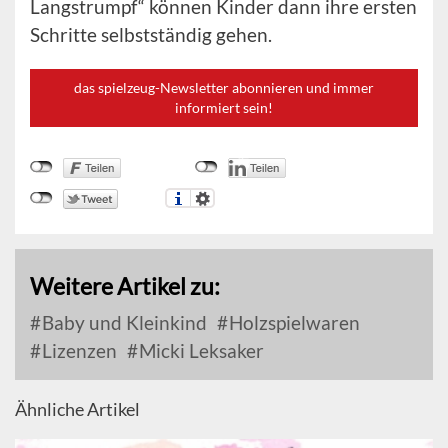
Langstrumpf“ können Kinder dann ihre ersten
Schritte selbstständig gehen.
das spielzeug-Newsletter abonnieren und immer
informiert sein!
Weitere Artikel zu:
Baby und Kleinkind
Holzspielwaren
Lizenzen
Micki Leksaker
Ähnliche Artikel