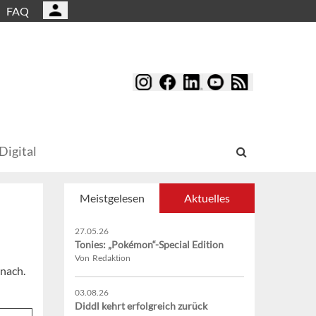
FAQ
Digital
Meistgelesen
Aktuelles
27.05.26
Tonies: „Pokémon“-Special Edition
Von Redaktion
 nach.
03.08.26
Diddl kehrt erfolgreich zurück