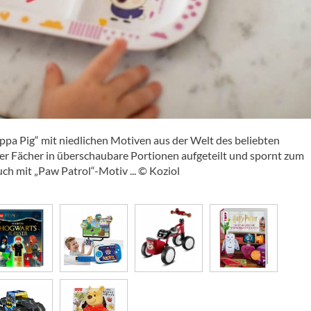
eppa Pig“ mit niedlichen Motiven aus der Welt des beliebten
er Fächer in überschaubare Portionen aufgeteilt und spornt zum
auch mit „Paw Patrol“-Motiv ... © Koziol