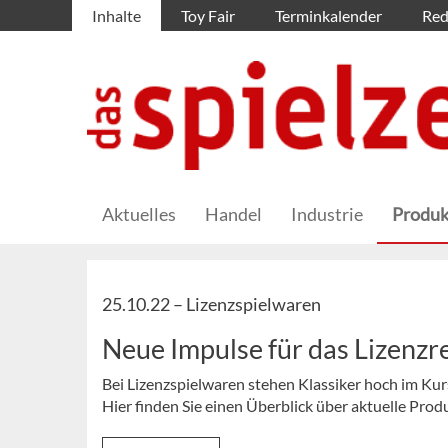
Inhalte
Toy Fair
Terminkalender
Red
Aktuelles
Handel
Industrie
Produk
25.10.22 –
Lizenzspielwaren
Neue Impulse für das Lizenzr
Bei Lizenzspielwaren stehen Klassiker hoch im Kur
Hier finden Sie einen Überblick über aktuelle Prod