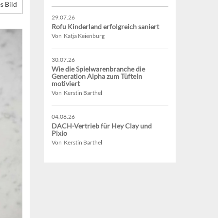
s Bild
29.07.26
Rofu Kinderland erfolgreich saniert
Von Katja Keienburg
30.07.26
Wie die Spielwarenbranche die
Generation Alpha zum Tüfteln
motiviert
Von Kerstin Barthel
04.08.26
DACH-Vertrieb für Hey Clay und
Pixio
Von Kerstin Barthel