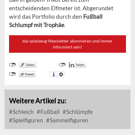
entscheidenden Elfmeter ist. Abgerundet
wird das Portfolio durch den
Fußball
Schlumpf mit Trophäe
.
das spielzeug-Newsletter abonnieren und immer
informiert sein!
Weitere Artikel zu:
Schleich
Fußball
Schlümpfe
Spielfiguren
Sammelfiguren