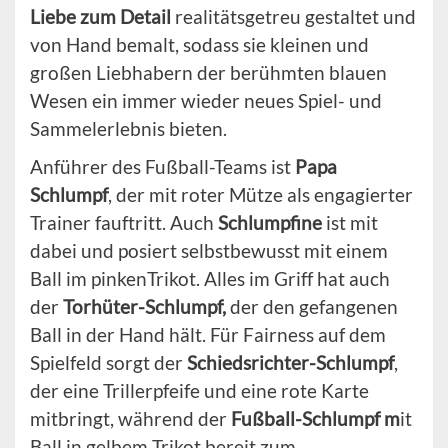
Liebe zum Detail
realitätsgetreu gestaltet und
von Hand bemalt, sodass sie kleinen und
großen Liebhabern der berühmten blauen
Wesen ein immer wieder neues Spiel- und
Sammelerlebnis bieten.
Anführer des Fußball-Teams ist
Papa
Schlumpf
, der mit roter Mütze als engagierter
Trainer fauftritt. Auch
Schlumpfine
ist mit
dabei und posiert selbstbewusst mit einem
Ball im pinkenTrikot. Alles im Griff hat auch
der
Torhüter-Schlumpf,
der
den gefangenen
Ball in der Hand hält. Für Fairness auf dem
Spielfeld sorgt der
Schiedsrichter-Schlumpf
,
der eine Trillerpfeife und eine rote Karte
mitbringt, während der
Fußball-Schlumpf m
it
Ball in gelbem Trikot bereit zum