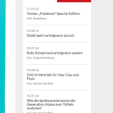
27.05.26
Tonies: „Pokémon“-Special Edition
Von Redaktion
03.08.26
Diddl kehrt erfolgreich zurück
29.07.26
Rofu Kinderland erfolgreich saniert
Von Katja Keienburg
04.08.26
DACH-Vertrieb für Hey Clay und
Pixio
Von Kerstin Barthel
30.07.26
Wie die Spielwarenbranche die
Generation Alpha zum Tüfteln
motiviert
Von Kerstin Barthel