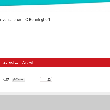
er verschönern. © Bönninghoff
Zurück zum Artikel