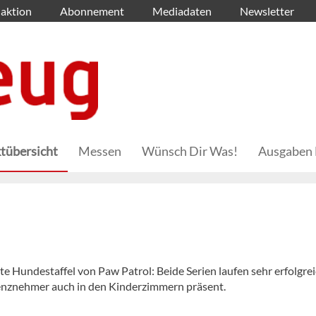
aktion
Abonnement
Mediadaten
Newsletter
tübersicht
Messen
Wünsch Dir Was!
Ausgaben 
 Hundestaffel von Paw Patrol: Beide Serien laufen sehr erfolgrei
zenznehmer auch in den Kinderzimmern präsent.