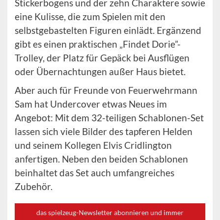
Stickerbogens und der zehn Charaktere sowie
eine Kulisse, die zum Spielen mit den
selbstgebastelten Figuren einlädt. Ergänzend
gibt es einen praktischen „Findet Dorie”-
Trolley, der Platz für Gepäck bei Ausflügen
oder Übernachtungen außer Haus bietet.
Aber auch für Freunde von Feuerwehrmann
Sam hat Undercover etwas Neues im
Angebot: Mit dem 32-teiligen Schablonen-Set
lassen sich viele Bilder des tapferen Helden
und seinem Kollegen Elvis Cridlington
anfertigen. Neben den beiden Schablonen
beinhaltet das Set auch umfangreiches
Zubehör.
das spielzeug-Newsletter abonnieren und immer