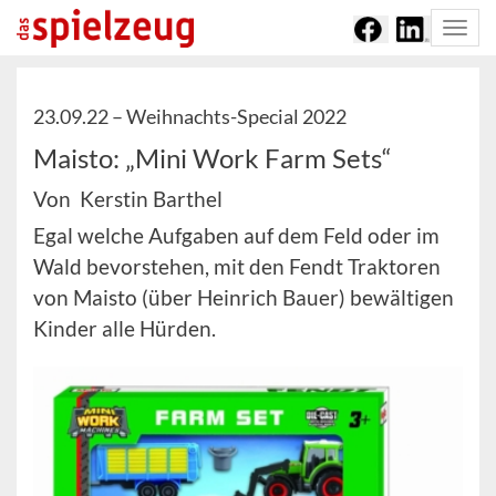
Togg
navi
23.09.22 –
Weihnachts-Special 2022
Maisto: „Mini Work Farm Sets“
Von Kerstin Barthel
Egal welche Aufgaben auf dem Feld oder im
Wald bevorstehen, mit den Fendt Traktoren
von Maisto (über Heinrich Bauer) bewältigen
Kinder alle Hürden.