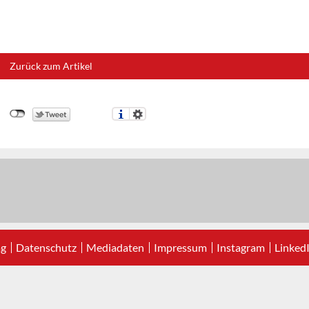
Zurück zum Artikel
ag
Datenschutz
Mediadaten
Impressum
Instagram
Linked