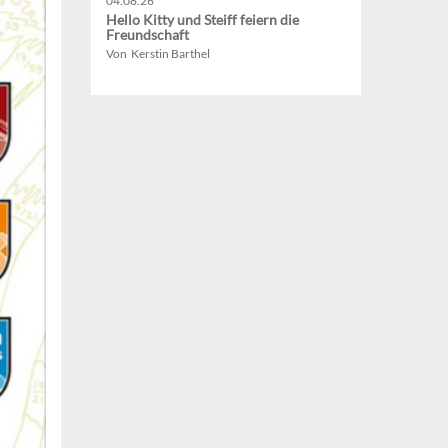
04.08.26
Hello Kitty und Steiff feiern die
Freundschaft
Von Kerstin Barthel