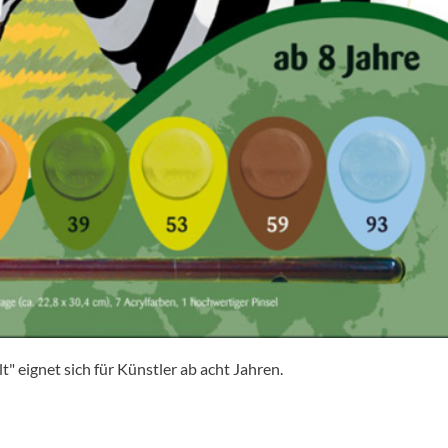
" eignet sich für Künstler ab acht Jahren.