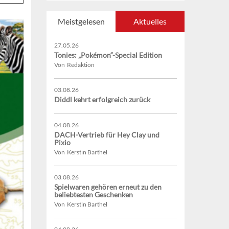
Meistgelesen
Aktuelles
27.05.26
Tonies: „Pokémon“-Special Edition
Von Redaktion
03.08.26
Diddl kehrt erfolgreich zurück
04.08.26
DACH-Vertrieb für Hey Clay und
Pixio
Von Kerstin Barthel
03.08.26
Spielwaren gehören erneut zu den
beliebtesten Geschenken
Von Kerstin Barthel