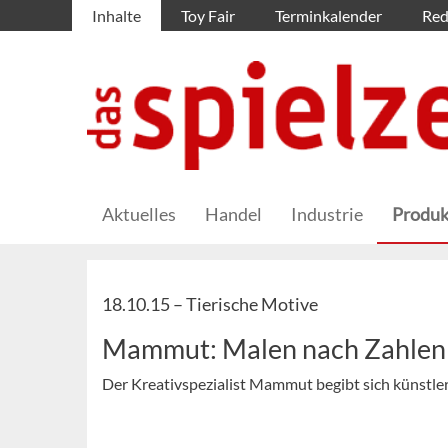
Inhalte
Toy Fair
Terminkalender
Red
Aktuelles
Handel
Industrie
Produk
18.10.15 –
Tierische Motive
Mammut: Malen nach Zahlen
Der Kreativspezialist Mammut begibt sich künstler