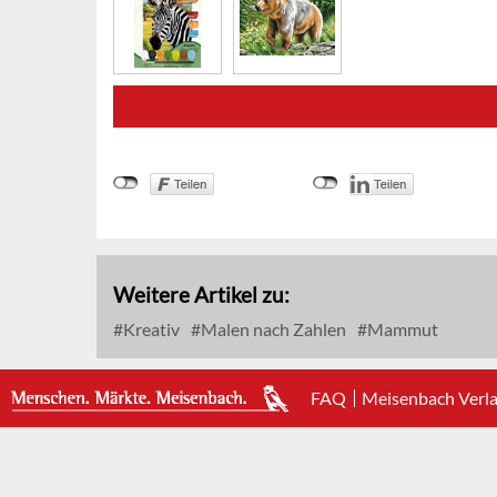
Weitere Artikel zu:
Kreativ
Malen nach Zahlen
Mammut
FAQ
Meisenbach Verl