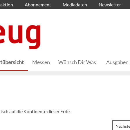
aktion
Abonnement
Mediadaten
Newsletter
tübersicht
Messen
Wünsch Dir Was!
Ausgaben 
isch auf die Kontinente dieser Erde.
Nächste