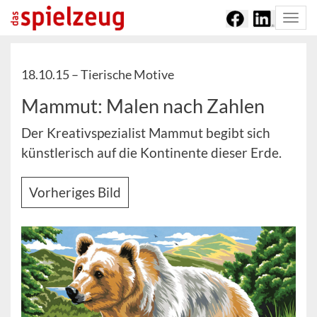
Togg
navi
18.10.15 –
Tierische Motive
Mammut: Malen nach Zahlen
Der Kreativspezialist Mammut begibt sich
künstlerisch auf die Kontinente dieser Erde.
Vorheriges Bild