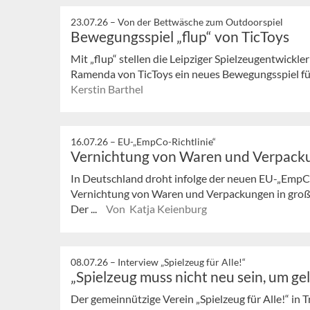
23.07.26 –
Von der Bettwäsche zum Outdoorspiel
Bewegungsspiel „flup“ von TicToys
Mit „flup“ stellen die Leipziger Spielzeugentwickl
Ramenda von TicToys ein neues Bewegungsspiel für 
Kerstin Barthel
16.07.26 –
EU-„EmpCo-Richtlinie“
Vernichtung von Waren und Verpack
In Deutschland droht infolge der neuen EU-„EmpCo
Vernichtung von Waren und Verpackungen in gro
Der ...
Von Katja Keienburg
08.07.26 –
Interview „Spielzeug für Alle!“
„Spielzeug muss nicht neu sein, um ge
Der gemeinnützige Verein „Spielzeug für Alle!“ in