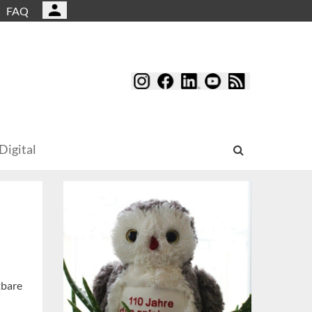
FAQ
Digital
tbare