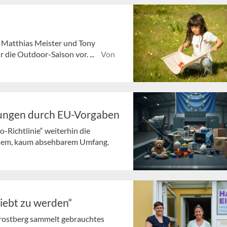
er Matthias Meister und Tony
die Outdoor-Saison vor. ...
Von
ungen durch EU-Vorgaben
-Richtlinie“ weiterhin die
ßem, kaum absehbarem Umfang.
liebt zu werden“
 Trostberg sammelt gebrauchtes