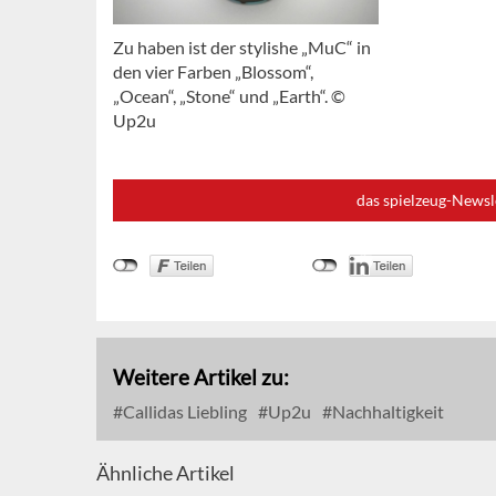
Zu haben ist der stylishe „MuC“ in
den vier Farben „Blossom“,
„Ocean“, „Stone“ und „Earth“. ©
Up2u
das spielzeug-Newsl
Weitere Artikel zu:
Callidas Liebling
Up2u
Nachhaltigkeit
Ähnliche Artikel