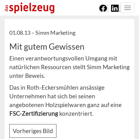
Togg
navi
01.08.13 –
Simm Marketing
Mit gutem Gewissen
Einen verantwortungsvollen Umgang mit
natürlichen Ressourcen stellt Simm Marketing
unter Beweis.
Das in Roth-Eckersmühlen ansässige
Unternehmen hat sich bei seinen
angebotenen Holzspielwaren ganz auf eine
FSC-Zertifizierung
konzentriert.
Vorheriges Bild