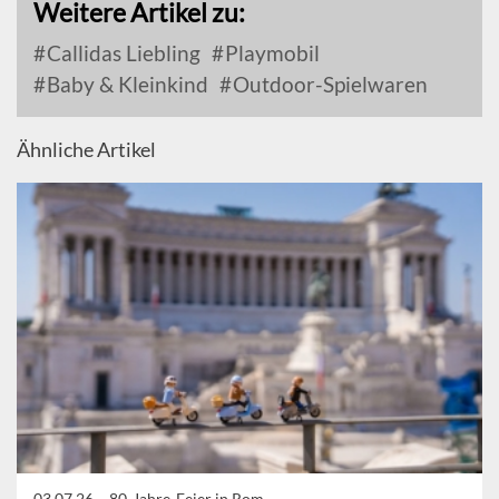
Weitere Artikel zu:
Callidas Liebling
Playmobil
Baby & Kleinkind
Outdoor-Spielwaren
Ähnliche Artikel
03.07.26 –
80-Jahre-Feier in Rom