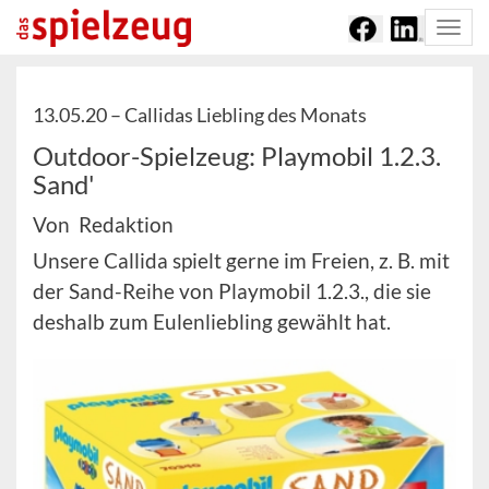
Togg
navi
13.05.20 –
Callidas Liebling des Monats
Outdoor-Spielzeug: Playmobil 1.2.3.
Sand'
Von Redaktion
Unsere Callida spielt gerne im Freien, z. B. mit
der Sand-Reihe von Playmobil 1.2.3., die sie
deshalb zum Eulenliebling gewählt hat.