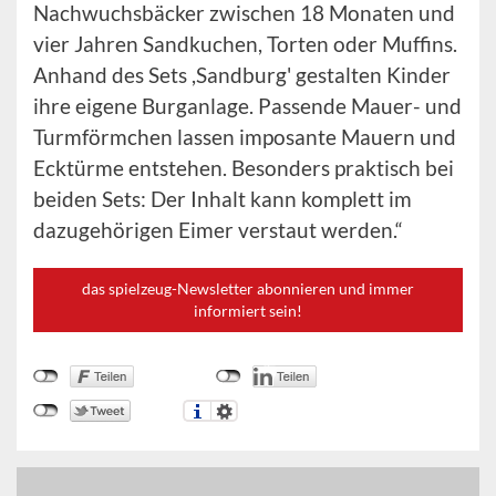
Nachwuchsbäcker zwischen 18 Monaten und
vier Jahren Sandkuchen, Torten oder Muffins.
Anhand des Sets ,Sandburg' gestalten Kinder
ihre eigene Burganlage. Passende Mauer- und
Turmförmchen lassen imposante Mauern und
Ecktürme entstehen. Besonders praktisch bei
beiden Sets: Der Inhalt kann komplett im
dazugehörigen Eimer verstaut werden.“
das spielzeug-Newsletter abonnieren und immer
informiert sein!