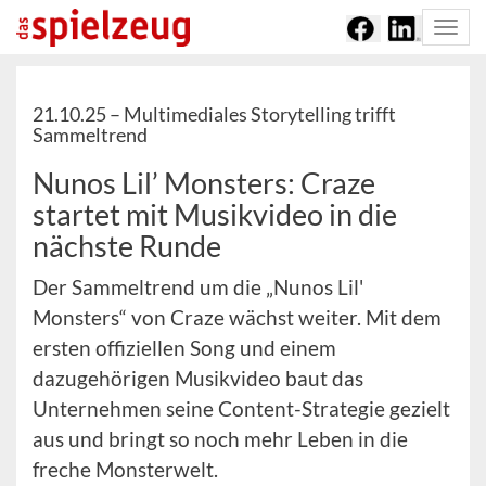
Togg
navi
21.10.25 –
Multimediales Storytelling trifft
Sammeltrend
Nunos Lil’ Monsters: Craze
startet mit Musikvideo in die
nächste Runde
Der Sammeltrend um die „Nunos Lil'
Monsters“ von Craze wächst weiter. Mit dem
ersten offiziellen Song und einem
dazugehörigen Musikvideo baut das
Unternehmen seine Content-Strategie gezielt
aus und bringt so noch mehr Leben in die
freche Monsterwelt.