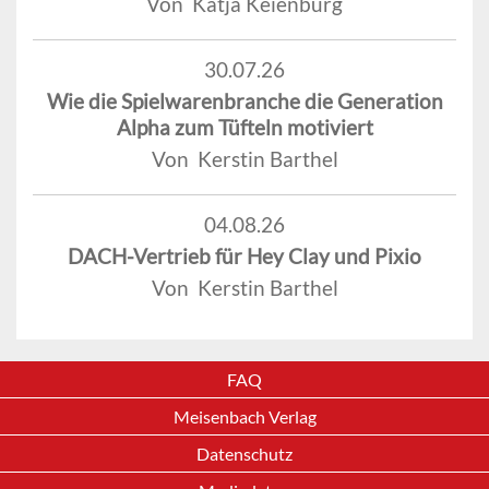
Von Katja Keienburg
30.07.26
Wie die Spielwarenbranche die Generation
Alpha zum Tüfteln motiviert
Von Kerstin Barthel
04.08.26
DACH-Vertrieb für Hey Clay und Pixio
Von Kerstin Barthel
FAQ
Meisenbach Verlag
Datenschutz