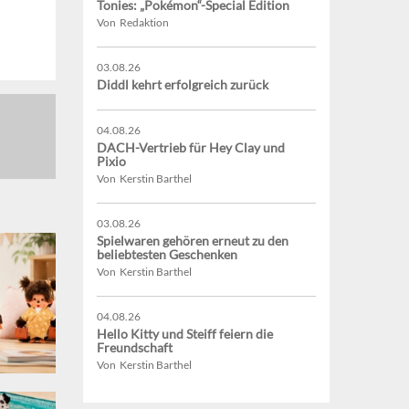
Tonies: „Pokémon“-Special Edition
Von Redaktion
03.08.26
Diddl kehrt erfolgreich zurück
04.08.26
DACH-Vertrieb für Hey Clay und
Pixio
Von Kerstin Barthel
03.08.26
Spielwaren gehören erneut zu den
beliebtesten Geschenken
Von Kerstin Barthel
04.08.26
Hello Kitty und Steiff feiern die
Freundschaft
Von Kerstin Barthel