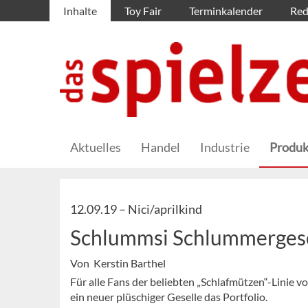
Inhalte
Toy Fair
Terminkalender
Red
Aktuelles
Handel
Industrie
Produk
12.09.19 –
Nici/aprilkind
Schlummsi Schlummerges
Von Kerstin Barthel
Für alle Fans der beliebten „Schlafmützen“-Linie v
ein neuer plüschiger Geselle das Portfolio.