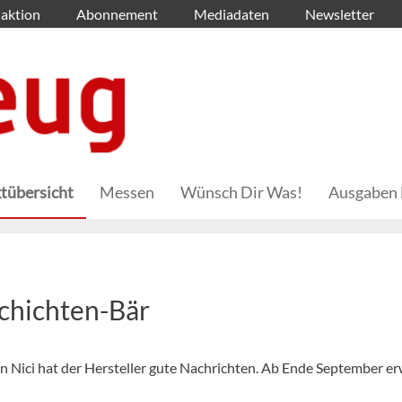
aktion
Abonnement
Mediadaten
Newsletter
tübersicht
Messen
Wünsch Dir Was!
Ausgaben 
chichten-Bär
on Nici hat der Hersteller gute Nachrichten. Ab Ende September er