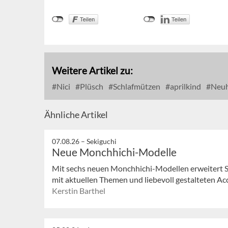
Weitere Artikel zu:
Nici
Plüsch
Schlafmützen
aprilkind
Neuh
Ähnliche Artikel
07.08.26 –
Sekiguchi
Neue Monchhichi-Modelle
Mit sechs neuen Monchhichi-Modellen erweitert S
mit aktuellen Themen und liebevoll gestalteten Acc
Kerstin Barthel