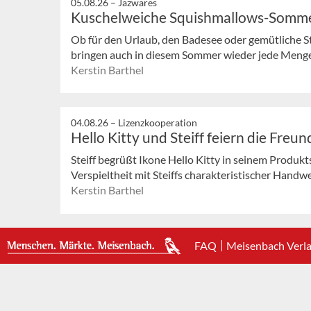
05.08.26 –
Jazwares
Kuschelweiche Squishmallows-Somm
Ob für den Urlaub, den Badesee oder gemütliche 
bringen auch in diesem Sommer wieder jede Meng
Kerstin Barthel
04.08.26 –
Lizenzkooperation
Hello Kitty und Steiff feiern die Freu
Steiff begrüßt Ikone Hello Kitty in seinem Produk
Verspieltheit mit Steiffs charakteristischer Handwe
Kerstin Barthel
FAQ
Meisenbach Verl