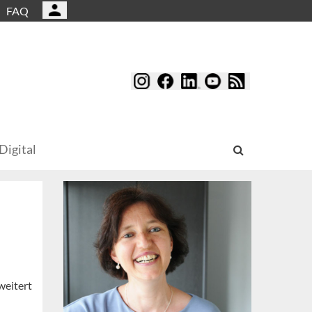
FAQ
Digital
weitert