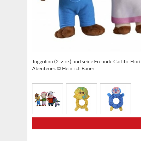
Toggolino (2. v. re.) und seine Freunde Carlito, Fl
Abenteuer. © Heinrich Bauer