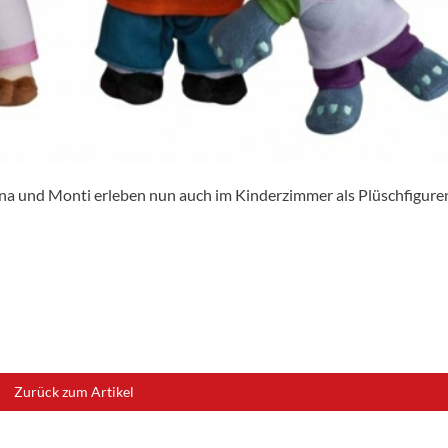
orina und Monti erleben nun auch im Kinderzimmer als Plüschfiguren
Zurück zum Artikel