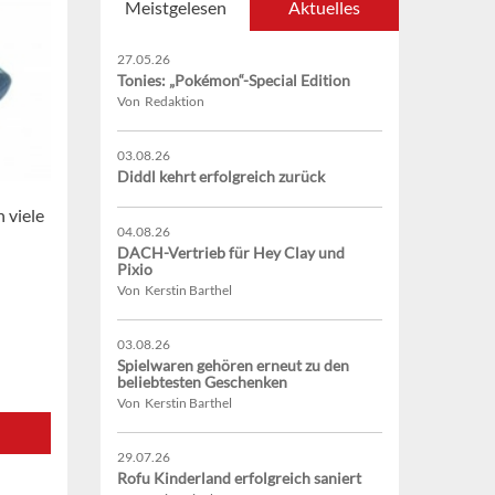
Meistgelesen
Aktuelles
27.05.26
Tonies: „Pokémon“-Special Edition
Von Redaktion
03.08.26
Diddl kehrt erfolgreich zurück
 viele
04.08.26
DACH-Vertrieb für Hey Clay und
Pixio
Von Kerstin Barthel
03.08.26
Spielwaren gehören erneut zu den
beliebtesten Geschenken
Von Kerstin Barthel
29.07.26
Rofu Kinderland erfolgreich saniert