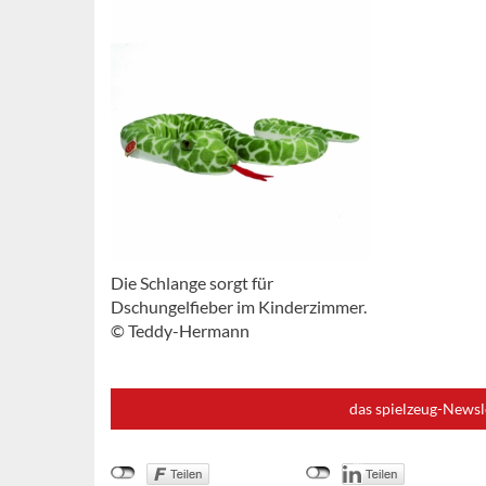
Die Schlange sorgt für
Dschungelfieber im Kinderzimmer.
© Teddy-Hermann
das spielzeug-Newsl