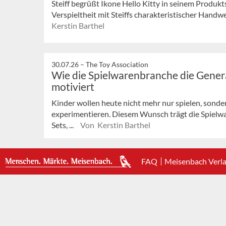
Steiff begrüßt Ikone Hello Kitty in seinem Produk
Verspieltheit mit Steiffs charakteristischer Handwe
Kerstin Barthel
30.07.26 –
The Toy Association
Wie die Spielwarenbranche die Gener
motiviert
Kinder wollen heute nicht mehr nur spielen, sonder
experimentieren. Diesem Wunsch trägt die Spielw
Sets, ...
Von Kerstin Barthel
FAQ
Meisenbach Verl