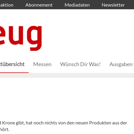
aktion
Abonnement
Mediadaten
Newsletter
tübersicht
Messen
Wünsch Dir Was!
Ausgaben 
n
 Krone gibt, hat noch nichts von den neuen Produkten aus der
hört.