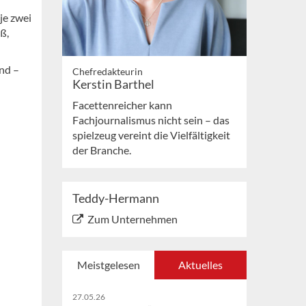
je zwei
ß,
nd –
Chefredakteurin
Kerstin Barthel
Facettenreicher kann
Fachjournalismus nicht sein – das
spielzeug vereint die Vielfältigkeit
der Branche.
Teddy-Hermann
Zum Unternehmen
Meistgelesen
Aktuelles
27.05.26