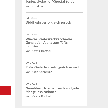
Tonies: „Pokémon“-Special Edition
Von Redaktion
03.08.26
Diddl kehrt erfolgreich zurück
30.07.26
Wie die Spielwarenbranche die
Generation Alpha zum Tüfteln
motiviert
Von Kerstin Barthel
29.07.26
Rofu Kinderland erfolgreich saniert
Von Katja Keienburg
29.07.26
Neue Ideen, frische Trends und jede
Menge Inspirationen
Von Kerstin Barthel