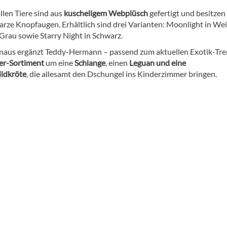
llen Tiere sind aus
kuscheligem Webplüsch
gefertigt und besitzen 
arze Knopfaugen. Erhältlich sind drei Varianten: Moonlight in Wei
Grau sowie Starry Night in Schwarz.
naus ergänzt Teddy-Hermann – passend zum aktuellen Exotik-Tre
er-Sortiment
um eine
Schlange
, einen
Leguan und eine
ldkröte
, die allesamt den Dschungel ins Kinderzimmer bringen.