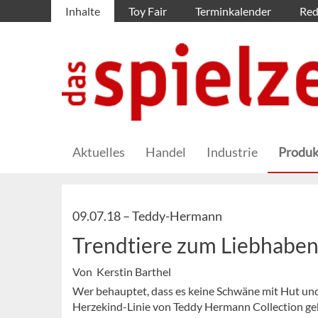
Inhalte
Toy Fair
Terminkalender
Red
Aktuelles
Handel
Industrie
Produk
09.07.18 –
Teddy-Hermann
Trendtiere zum Liebhabe
Von Kerstin Barthel
Wer behauptet, dass es keine Schwäne mit Hut und
Herzekind-Linie von Teddy Hermann Collection ge