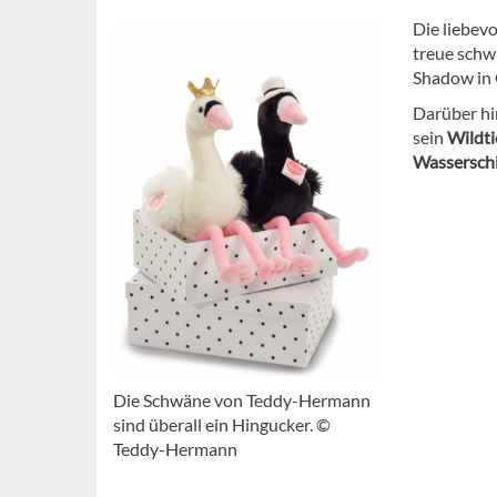
Die liebevo
treue schw
Shadow in 
Darüber hi
sein
Wildti
Wasserschi
Die Schwäne von Teddy-Hermann
sind überall ein Hingucker. ©
Teddy-Hermann