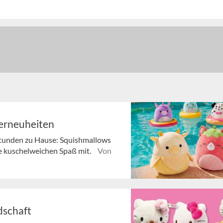
erneuheiten
Stunden zu Hause: Squishmallows
e kuschelweichen Spaß mit.
Von
ndschaft