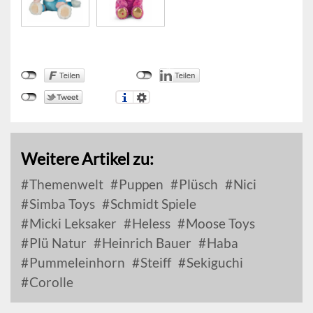
Weitere Artikel zu:
Themenwelt
Puppen
Plüsch
Nici
Simba Toys
Schmidt Spiele
Micki Leksaker
Heless
Moose Toys
Plü Natur
Heinrich Bauer
Haba
Pummeleinhorn
Steiff
Sekiguchi
Corolle