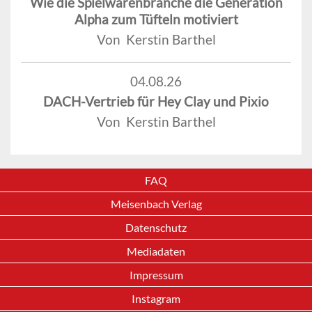
Wie die Spielwarenbranche die Generation
Alpha zum Tüfteln motiviert
Von Kerstin Barthel
04.08.26
DACH-Vertrieb für Hey Clay und Pixio
Von Kerstin Barthel
FAQ
Meisenbach Verlag
Datenschutz
Mediadaten
Impressum
Instagram