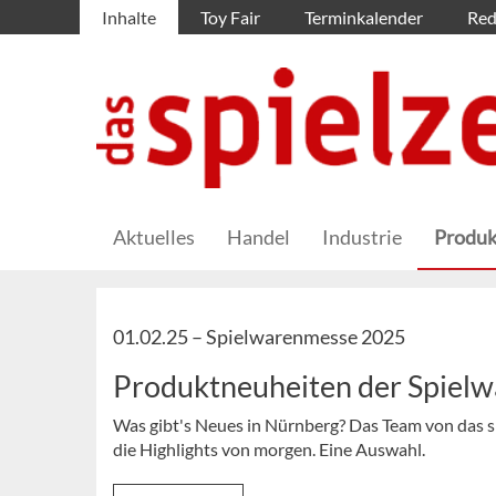
Inhalte
Toy Fair
Terminkalender
Red
Aktuelles
Handel
Industrie
Produk
01.02.25 –
Spielwarenmesse 2025
Produktneuheiten der Spielw
Was gibt's Neues in Nürnberg? Das Team von das sp
die Highlights von morgen. Eine Auswahl.