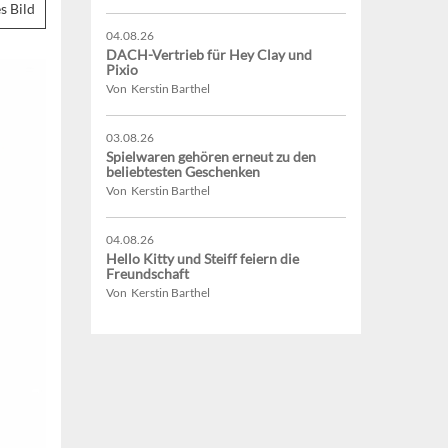
s Bild
04.08.26
DACH-Vertrieb für Hey Clay und
Pixio
Von Kerstin Barthel
03.08.26
Spielwaren gehören erneut zu den
beliebtesten Geschenken
Von Kerstin Barthel
04.08.26
Hello Kitty und Steiff feiern die
Freundschaft
Von Kerstin Barthel