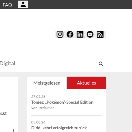
FAQ
Digital
Meistgelesen
Aktuelles
27.05.26
Tonies: „Pokémon“-Special Edition
Von Redaktion
eckt
03.08.26
Diddl kehrt erfolgreich zurück