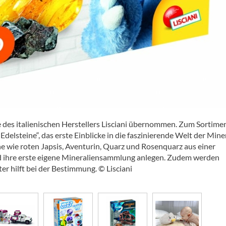
e des italienischen Herstellers Lisciani übernommen. Zum Sortime
elsteine“, das erste Einblicke in die faszinierende Welt der Mine
ine wie roten Japsis, Aventurin, Quarz und Rosenquarz aus einer
nd ihre erste eigene Mineraliensammlung anlegen. Zudem werden
ter hilft bei der Bestimmung. © Lisciani