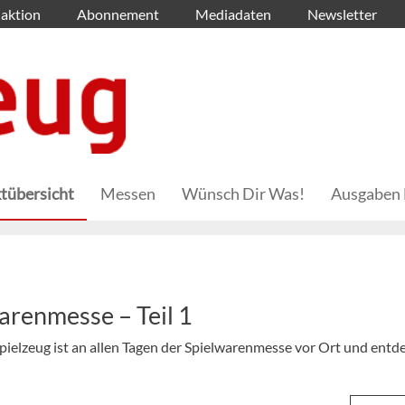
aktion
Abonnement
Mediadaten
Newsletter
tübersicht
Messen
Wünsch Dir Was!
Ausgaben 
arenmesse – Teil 1
ielzeug ist an allen Tagen der Spielwarenmesse vor Ort und entd