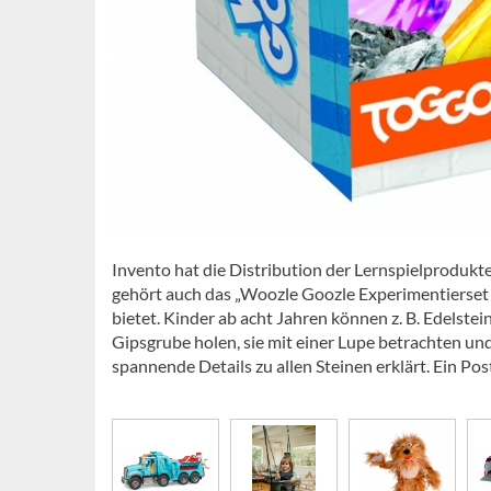
Invento hat die Distribution der Lernspielprodukt
gehört auch das „Woozle Goozle Experimentierset Ed
bietet. Kinder ab acht Jahren können z. B. Edelste
Gipsgrube holen, sie mit einer Lupe betrachten u
spannende Details zu allen Steinen erklärt. Ein Pos