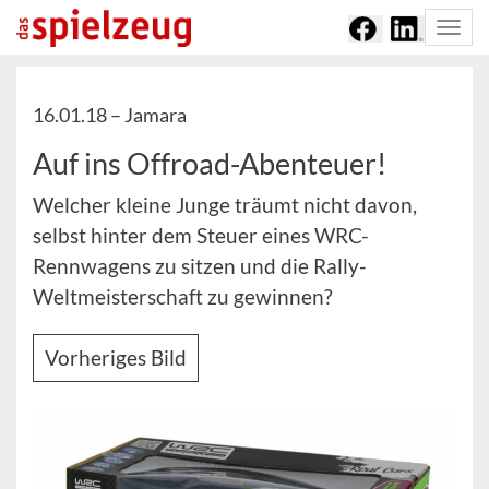
Togg
navi
16.01.18 –
Jamara
Auf ins Offroad-Abenteuer!
Welcher kleine Junge träumt nicht davon,
selbst hinter dem Steuer eines WRC-
Rennwagens zu sitzen und die Rally-
Weltmeisterschaft zu gewinnen?
Vorheriges Bild