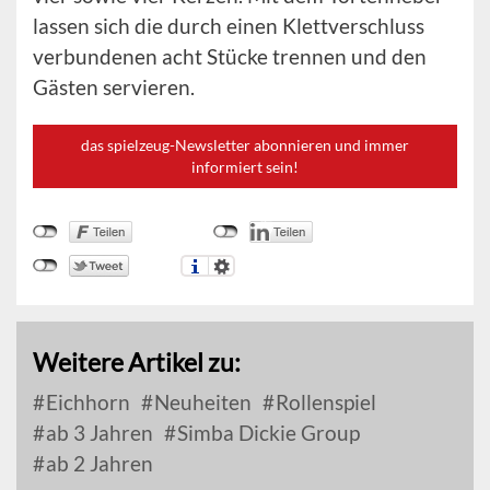
lassen sich die durch einen Klettverschluss
verbundenen acht Stücke trennen und den
Gästen servieren.
das spielzeug-Newsletter abonnieren und immer
informiert sein!
Weitere Artikel zu:
Eichhorn
Neuheiten
Rollenspiel
ab 3 Jahren
Simba Dickie Group
ab 2 Jahren