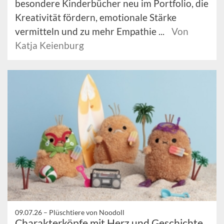
besondere Kinderbücher neu im Portfolio, die
Kreativität fördern, emotionale Stärke
vermitteln und zu mehr Empathie ...
Von
Katja Keienburg
09.07.26 –
Plüschtiere von Noodoll
Charakterköpfe mit Herz und Geschichte