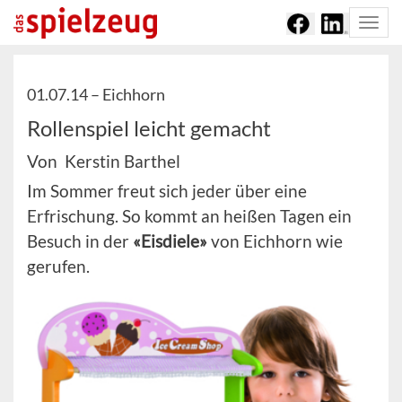
Togg
navi
01.07.14 –
Eichhorn
Rollenspiel leicht gemacht
Von Kerstin Barthel
Im Sommer freut sich jeder über eine
Erfrischung. So kommt an heißen Tagen ein
Besuch in der
«Eisdiele»
von Eichhorn wie
gerufen.