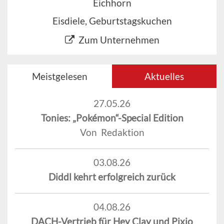
Eichhorn
Eisdiele, Geburtstagskuchen
Zum Unternehmen
Meistgelesen
Aktuelles
27.05.26
Tonies: „Pokémon“-Special Edition
Von Redaktion
03.08.26
Diddl kehrt erfolgreich zurück
04.08.26
DACH-Vertrieb für Hey Clay und Pixio