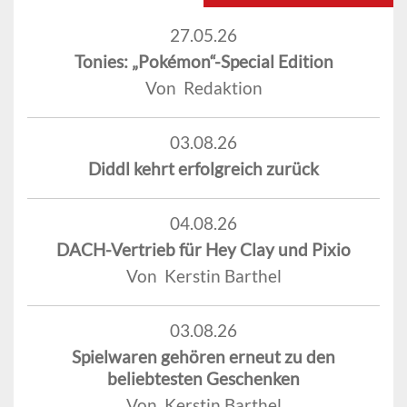
27.05.26
Tonies: „Pokémon“-Special Edition
Von Redaktion
03.08.26
Diddl kehrt erfolgreich zurück
04.08.26
DACH-Vertrieb für Hey Clay und Pixio
Von Kerstin Barthel
03.08.26
Spielwaren gehören erneut zu den
beliebtesten Geschenken
Von Kerstin Barthel