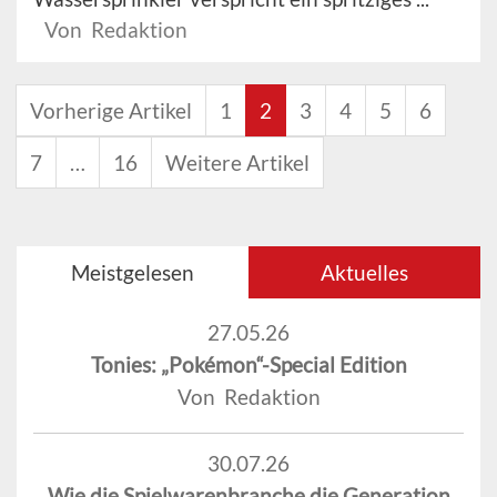
Von Redaktion
Vorherige Artikel
1
2
3
4
5
6
7
…
16
Weitere Artikel
Meistgelesen
Aktuelles
27.05.26
Tonies: „Pokémon“-Special Edition
Von Redaktion
30.07.26
Wie die Spielwarenbranche die Generation