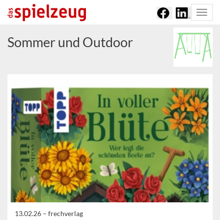
Togg
navi
Sommer und Outdoor
13.02.26 –
frechverlag