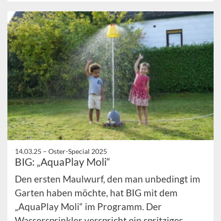
14.03.25 –
Oster-Special 2025
BIG: „AquaPlay Moli“
Den ersten Maulwurf, den man unbedingt im
Garten haben möchte, hat BIG mit dem
„AquaPlay Moli“ im Programm. Der
Wassersprinkler verspricht ein spritziges ...