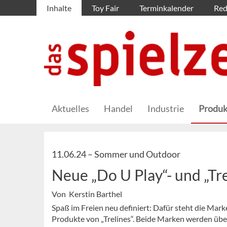
Inhalte
Toy Fair
Terminkalender
Red
Aktuelles
Handel
Industrie
Produk
11.06.24 –
Sommer und Outdoor
Neue „Do U Play“- und „Tr
Von Kerstin Barthel
Spaß im Freien neu definiert: Dafür steht die Mar
Produkte von „Trelines“. Beide Marken werden übe