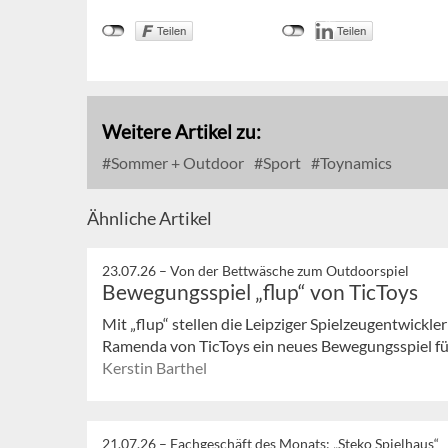
Weitere Artikel zu:
Sommer + Outdoor
Sport
Toynamics
Ähnliche Artikel
23.07.26 –
Von der Bettwäsche zum Outdoorspiel
Bewegungsspiel „flup“ von TicToys
Mit „flup“ stellen die Leipziger Spielzeugentwickl
Ramenda von TicToys ein neues Bewegungsspiel für 
Kerstin Barthel
21.07.26 –
Fachgeschäft des Monats: „Steko Spielhaus“