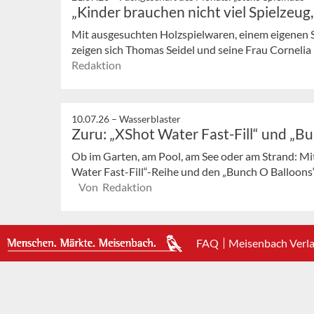
„Kinder brauchen nicht viel Spielzeug
Mit ausgesuchten Holzspielwaren, einem eigenen 
zeigen sich Thomas Seidel und seine Frau Cornelia in
Redaktion
10.07.26 –
Wasserblaster
Zuru: „XShot Water Fast-Fill“ und „B
Ob im Garten, am Pool, am See oder am Strand: Mi
Water Fast-Fill“-Reihe und den „Bunch O Balloons“
Von Redaktion
FAQ
Meisenbach Verl