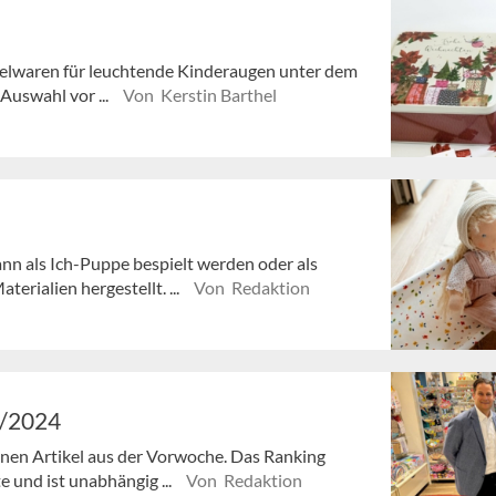
Spielwaren für leuchtende Kinderaugen unter dem
Auswahl vor ...
Von Kerstin Barthel
n als Ich-Puppe bespielt werden oder als
terialien hergestellt. ...
Von Redaktion
8/2024
senen Artikel aus der Vorwoche. Das Ranking
e und ist unabhängig ...
Von Redaktion