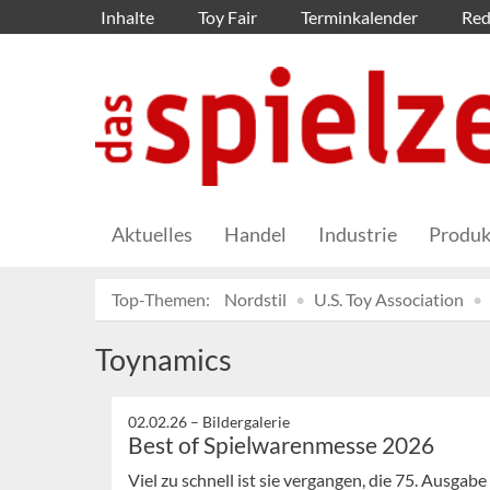
Inhalte
Toy Fair
Terminkalender
Red
Aktuelles
Handel
Industrie
Produk
Top-Themen:
Nordstil
U.S. Toy Association
Toynamics
02.02.26 –
Bildergalerie
Best of Spielwarenmesse 2026
Viel zu schnell ist sie vergangen, die 75. Ausg