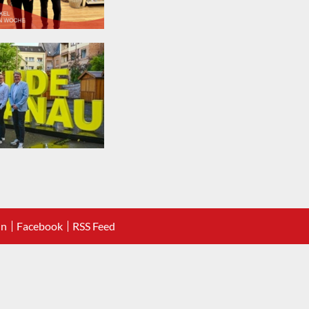
In
Facebook
RSS Feed