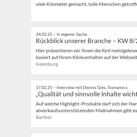
viele Kilometer gemacht, tolle Menschen getroffe
24.02.25 –
In eigener Sache
Rückblick unserer Branche – KW 8
Hier präsentieren wir Ihnen die fünf meistgeles
basiert auf Ihrem Klickverhalten auf der Webseit
Keienburg
17.02.25 –
Interview mit Dennis Gies, Toynamics
„Qualität und sinnvolle Inhalte wicht
Auf welche Highlight-Produkte darf sich der Ha
abverkaufsunterstützenden Maßnahmen gibt es u
Barthel