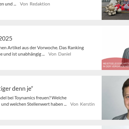
n und ...
Von Redaktion
/2025
enen Artikel aus der Vorwoche. Das Ranking
e und ist unabhängig ...
Von Daniel
iger denn je“
ndel bei Toynamics freuen? Welche
nd welchen Stellenwert haben ...
Von Kerstin