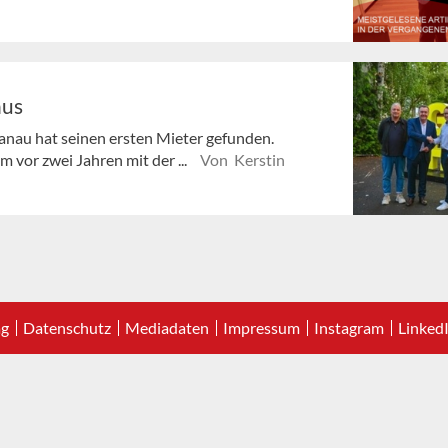
aus
nau hat seinen ersten Mieter gefunden.
or zwei Jahren mit der ...
Von Kerstin
ag
Datenschutz
Mediadaten
Impressum
Instagram
Linked