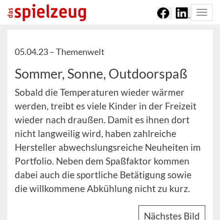
Togg
navi
05.04.23 –
Themenwelt
Sommer, Sonne, Outdoorspaß
Sobald die Temperaturen wieder wärmer
werden, treibt es viele Kinder in der Freizeit
wieder nach draußen. Damit es ihnen dort
nicht langweilig wird, haben zahlreiche
Hersteller abwechslungsreiche Neuheiten im
Portfolio. Neben dem Spaßfaktor kommen
dabei auch die sportliche Betätigung sowie
die willkommene Abkühlung nicht zu kurz.
Nächstes Bild