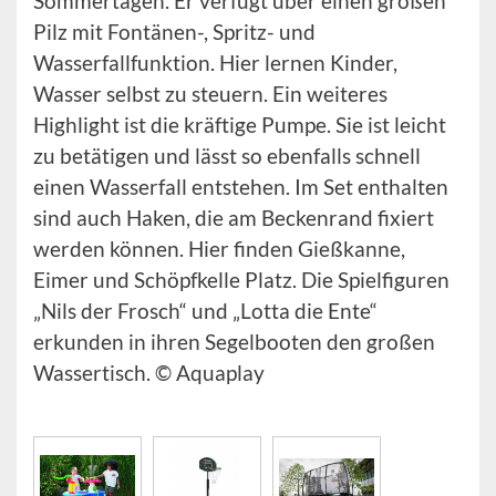
Sommertagen. Er verfügt über einen großen
Pilz mit Fontänen-, Spritz- und
Wasserfallfunktion. Hier lernen Kinder,
Wasser selbst zu steuern. Ein weiteres
Highlight ist die kräftige Pumpe. Sie ist leicht
zu betätigen und lässt so ebenfalls schnell
einen Wasserfall entstehen. Im Set enthalten
sind auch Haken, die am Beckenrand fixiert
werden können. Hier finden Gießkanne,
Eimer und Schöpfkelle Platz. Die Spielfiguren
„Nils der Frosch“ und „Lotta die Ente“
erkunden in ihren Segelbooten den großen
Wassertisch. © Aquaplay