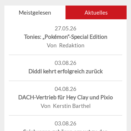
Meistgelesen
Aktuelles
27.05.26
Tonies: „Pokémon“-Special Edition
Von Redaktion
03.08.26
Diddl kehrt erfolgreich zurück
04.08.26
DACH-Vertrieb für Hey Clay und Pixio
Von Kerstin Barthel
03.08.26