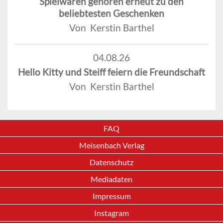
Spielwaren gehören erneut zu den
beliebtesten Geschenken
Von Kerstin Barthel
04.08.26
Hello Kitty und Steiff feiern die Freundschaft
Von Kerstin Barthel
FAQ
Meisenbach Verlag
Datenschutz
Mediadaten
Impressum
Instagram