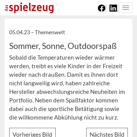
Togg
navi
05.04.23 –
Themenwelt
Sommer, Sonne, Outdoorspaß
Sobald die Temperaturen wieder wärmer
werden, treibt es viele Kinder in der Freizeit
wieder nach draußen. Damit es ihnen dort
nicht langweilig wird, haben zahlreiche
Hersteller abwechslungsreiche Neuheiten im
Portfolio. Neben dem Spaßfaktor kommen
dabei auch die sportliche Betätigung sowie
die willkommene Abkühlung nicht zu kurz.
Vorheriges Bild
Nächstes Bild