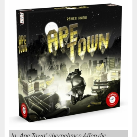
In „Ape Town“ übernehmen Affen die