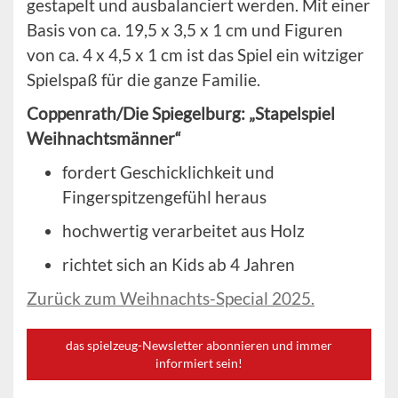
gestapelt und ausbalanciert werden. Mit einer
Basis von ca. 19,5 x 3,5 x 1 cm und Figuren
von ca. 4 x 4,5 x 1 cm ist das Spiel ein witziger
Spielspaß für die ganze Familie.
Coppenrath/Die Spiegelburg: „Stapelspiel
Weihnachtsmänner“
fordert Geschicklichkeit und
Fingerspitzengefühl heraus
hochwertig verarbeitet aus Holz
richtet sich an Kids ab 4 Jahren
Zurück zum Weihnachts-Special 2025.
das spielzeug-Newsletter abonnieren und immer
informiert sein!