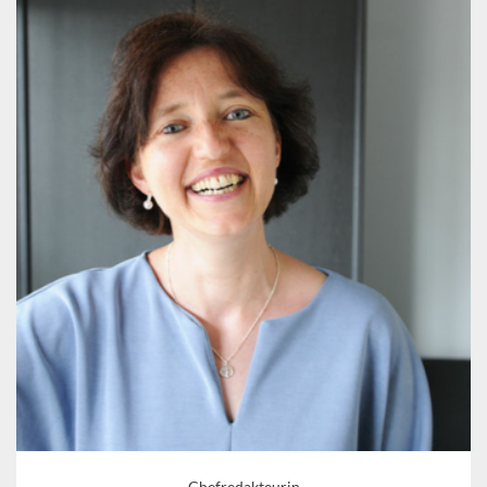
Chefredakteurin