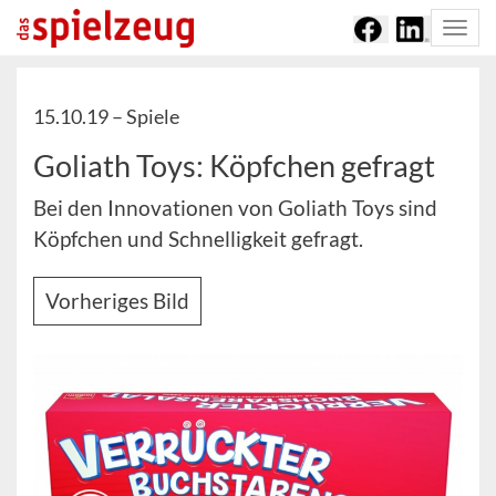
Togg
navi
15.10.19 –
Spiele
Goliath Toys: Köpfchen gefragt
Bei den Innovationen von Goliath Toys sind
Köpfchen und Schnelligkeit gefragt.
Vorheriges Bild