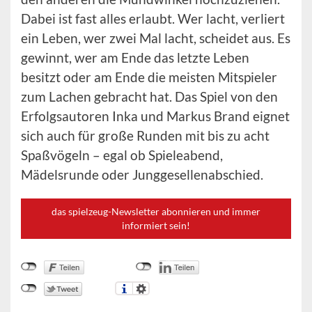
Dabei ist fast alles erlaubt. Wer lacht, verliert
ein Leben, wer zwei Mal lacht, scheidet aus. Es
gewinnt, wer am Ende das letzte Leben
besitzt oder am Ende die meisten Mitspieler
zum Lachen gebracht hat. Das Spiel von den
Erfolgsautoren Inka und Markus Brand eignet
sich auch für große Runden mit bis zu acht
Spaßvögeln – egal ob Spieleabend,
Mädelsrunde oder Junggesellenabschied.
das spielzeug-Newsletter abonnieren und immer
informiert sein!