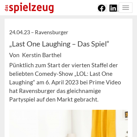
Togg
navi
24.04.23 –
Ravensburger
„Last One Laughing – Das Spiel“
Von Kerstin Barthel
Pünktlich zum Start der vierten Staffel der
beliebten Comedy-Show „LOL: Last One
Laughing“ am 6. April 2023 bei Prime Video
hat Ravensburger das gleichnamige
Partyspiel auf den Markt gebracht.