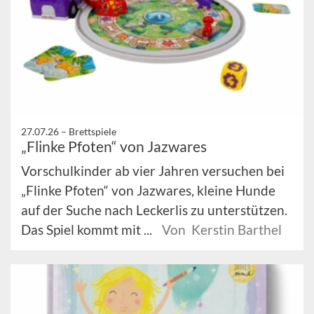
27.07.26 –
Brettspiele
„Flinke Pfoten“ von Jazwares
Vorschulkinder ab vier Jahren versuchen bei
„Flinke Pfoten“ von Jazwares, kleine Hunde
auf der Suche nach Leckerlis zu unterstützen.
Das Spiel kommt mit ...
Von Kerstin Barthel