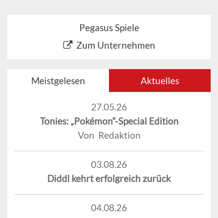
Pegasus Spiele
Zum Unternehmen
Meistgelesen
Aktuelles
27.05.26
Tonies: „Pokémon“-Special Edition
Von Redaktion
03.08.26
Diddl kehrt erfolgreich zurück
04.08.26