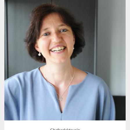
Chefredakteurin