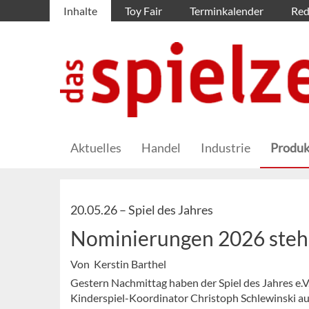
Inhalte
Toy Fair
Terminkalender
Red
Aktuelles
Handel
Industrie
Produk
20.05.26 –
Spiel des Jahres
Nominierungen 2026 steh
Von Kerstin Barthel
Gestern Nachmittag haben der Spiel des Jahres e.V
Kinderspiel-Koordinator Christoph Schlewinski auf