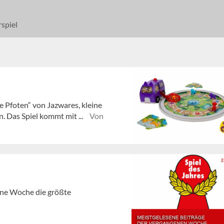
spiel
e Pfoten“ von Jazwares, kleine
. Das Spiel kommt mit ...
Von
gene Woche die größte