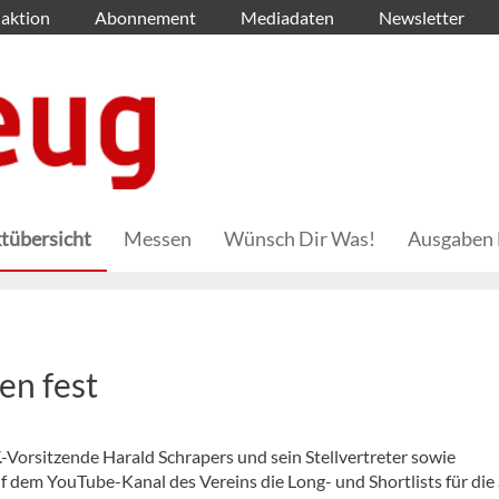
aktion
Abonnement
Mediadaten
Newsletter
tübersicht
Messen
Wünsch Dir Was!
Ausgaben 
en fest
.-Vorsitzende Harald Schrapers und sein Stellvertreter sowie
 dem YouTube-Kanal des Vereins die Long- und Shortlists für die 