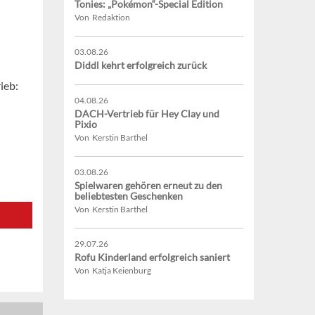
Tonies: „Pokémon“-Special Edition
Von Redaktion
03.08.26
Diddl kehrt erfolgreich zurück
ieb:
04.08.26
DACH-Vertrieb für Hey Clay und
Pixio
Von Kerstin Barthel
03.08.26
Spielwaren gehören erneut zu den
beliebtesten Geschenken
Von Kerstin Barthel
29.07.26
Rofu Kinderland erfolgreich saniert
Von Katja Keienburg