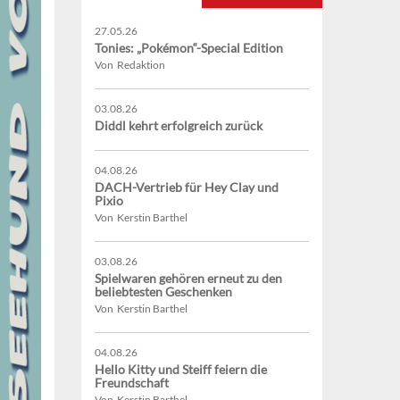
27.05.26
Tonies: „Pokémon“-Special Edition
Von Redaktion
03.08.26
Diddl kehrt erfolgreich zurück
04.08.26
DACH-Vertrieb für Hey Clay und
Pixio
Von Kerstin Barthel
03.08.26
Spielwaren gehören erneut zu den
beliebtesten Geschenken
Von Kerstin Barthel
04.08.26
Hello Kitty und Steiff feiern die
Freundschaft
Von Kerstin Barthel