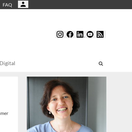
FAQ
Digital
ommer