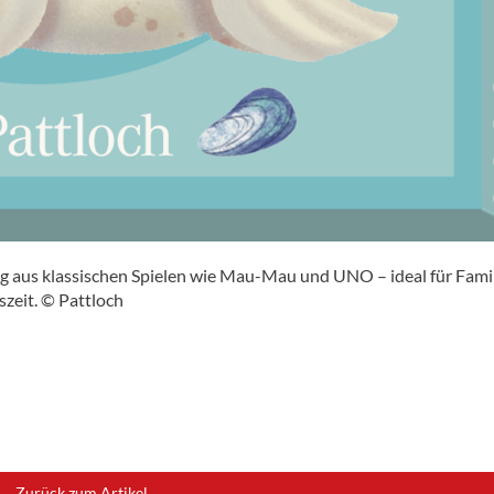
g aus klassischen Spielen wie Mau-Mau und UNO – ideal für Fami
szeit. © Pattloch
Zurück zum Artikel