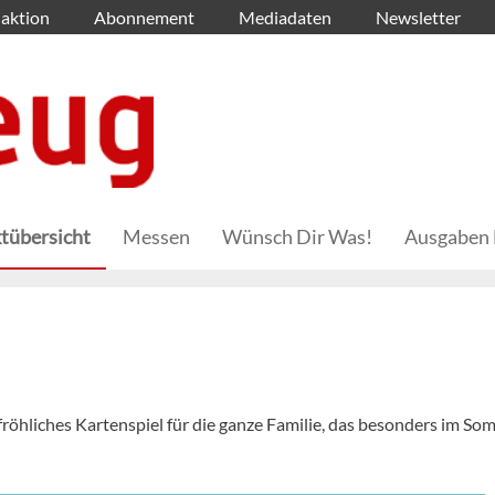
aktion
Abonnement
Mediadaten
Newsletter
tübersicht
Messen
Wünsch Dir Was!
Ausgaben 
fröhliches Kartenspiel für die ganze Familie, das besonders im S