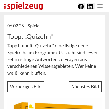
Togg
navi
06.02.25 –
Spiele
Topp: „Quizehn“
Topp hat mit „Quizehn“ eine listige neue
Spielreihe im Programm. Gesucht sind jeweils
zehn richtige Antworten zu Fragen aus
verschiedenen Wissensgebieten. Wer keine
weiß, kann bluffen.
Vorheriges Bild
Nächstes Bild