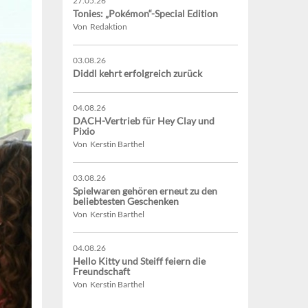
27.05.26
Tonies: „Pokémon“-Special Edition
Von Redaktion
03.08.26
Diddl kehrt erfolgreich zurück
04.08.26
DACH-Vertrieb für Hey Clay und
Pixio
Von Kerstin Barthel
03.08.26
Spielwaren gehören erneut zu den
beliebtesten Geschenken
Von Kerstin Barthel
04.08.26
Hello Kitty und Steiff feiern die
Freundschaft
Von Kerstin Barthel