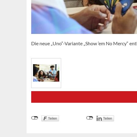
Die neue „Uno“-Variante „Show ’em No Mercy“ enth