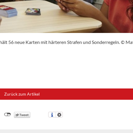
ält 56 neue Karten mit härteren Strafen und Sonderregeln. © Ma
Zurück zum Artikel