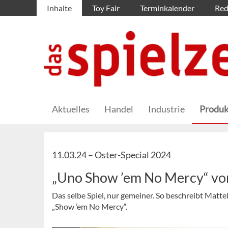
Inhalte
Toy Fair
Terminkalender
Red
Aktuelles
Handel
Industrie
Produk
11.03.24 –
Oster-Special 2024
„Uno Show ’em No Mercy“ vo
Das selbe Spiel, nur gemeiner. So beschreibt Matt
„Show ’em No Mercy“.