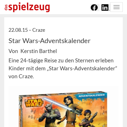
Togg
navi
22.08.15 –
Craze
Star Wars-Adventskalender
Von Kerstin Barthel
Eine 24-tägige Reise zu den Sternen erleben
Kinder mit dem „Star Wars-Adventskalender“
von Craze.