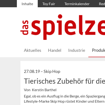
Inhalte
Toy Fair
Terminkalender
Red
Aktuelles
Handel
Industrie
Produk
27.08.19 –
Skip Hop
Tierisches Zubehör für di
Von Kerstin Barthel
Egal, ob es ein Ausflug in die Berge, ein Spazierg
Lifestyle-Marke Skip Hop rüstet Kinder und Elter