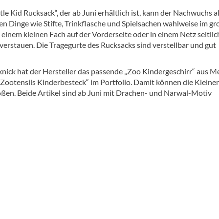
tle Kid Rucksack“, der ab Juni erhältlich ist, kann der Nachwuchs al
n Dinge wie Stifte, Trinkflasche und Spielsachen wahlweise im g
einem kleinen Fach auf der Vorderseite oder in einem Netz seitlic
verstauen. Die Tragegurte des Rucksacks sind verstellbar und gut
cknick hat der Hersteller das passende „Zoo Kindergeschirr“ aus 
„Zootensils Kinderbesteck“ im Portfolio. Damit können die Kleine
oßen. Beide Artikel sind ab Juni mit Drachen- und Narwal-Motiv