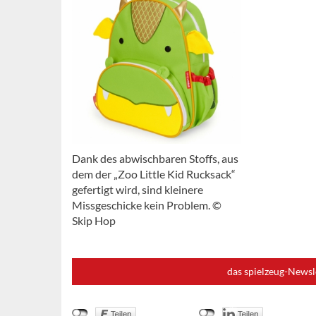
Dank des abwischbaren Stoffs, aus
dem der „Zoo Little Kid Rucksack“
gefertigt wird, sind kleinere
Missgeschicke kein Problem. ©
Skip Hop
das spielzeug-Newsl