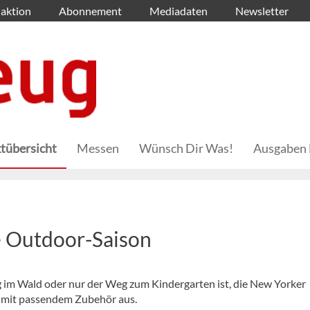
aktion
Abonnement
Mediadaten
Newsletter
tübersicht
Messen
Wünsch Dir Was!
Ausgaben 
e Outdoor-Saison
ang im Wald oder nur der Weg zum Kindergarten ist, die New Yorker
n mit passendem Zubehör aus.