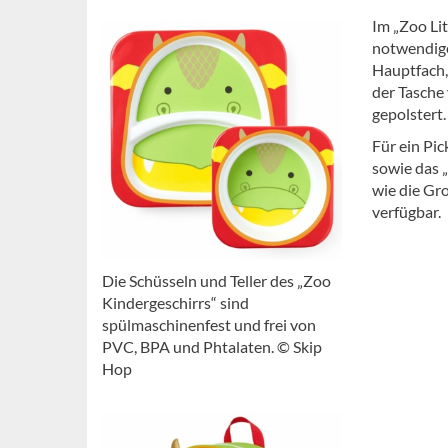
Im „Zoo Lit
notwendige
Hauptfach, 
der Tasche 
gepolstert.
Für ein Pi
sowie das 
wie die Gr
verfügbar.
Die Schüsseln und Teller des „Zoo
Kindergeschirrs“ sind
spülmaschinenfest und frei von
PVC, BPA und Phtalaten. © Skip
Hop