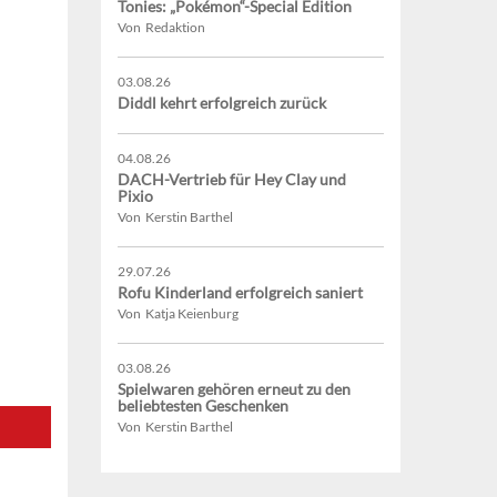
Tonies: „Pokémon“-Special Edition
Von Redaktion
03.08.26
Diddl kehrt erfolgreich zurück
04.08.26
DACH-Vertrieb für Hey Clay und
Pixio
Von Kerstin Barthel
29.07.26
Rofu Kinderland erfolgreich saniert
Von Katja Keienburg
03.08.26
Spielwaren gehören erneut zu den
beliebtesten Geschenken
Von Kerstin Barthel