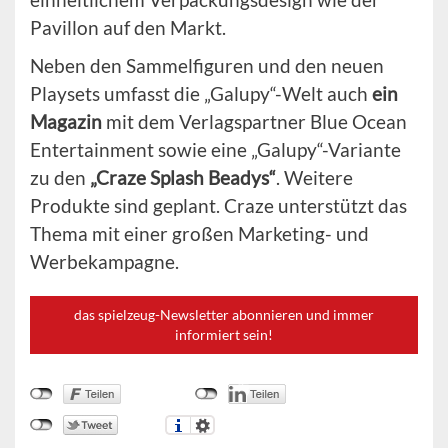
Pavillon auf den Markt.
Neben den Sammelfiguren und den neuen
Playsets umfasst die „Galupy“-Welt auch
ein
Magazin
mit dem Verlagspartner Blue Ocean
Entertainment sowie eine „Galupy“-Variante
zu den
„Craze Splash Beadys“
. Weitere
Produkte sind geplant. Craze unterstützt das
Thema mit einer großen Marketing- und
Werbekampagne.
das spielzeug-Newsletter abonnieren und immer
informiert sein!