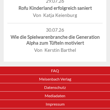
29.07.26
Rofu Kinderland erfolgreich saniert
Von Katja Keienburg
30.07.26
Wie die Spielwarenbranche die Generation
Alpha zum Tüfteln motiviert
Von Kerstin Barthel
FAQ
Meisenbach Verlag
Datenschutz
Mediadaten
Impressum