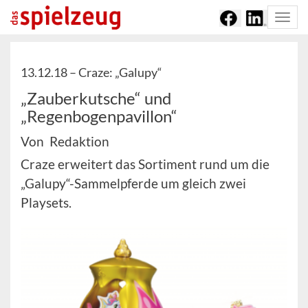
Togg
navi
13.12.18 –
Craze: „Galupy“
„Zauberkutsche“ und
„Regenbogenpavillon“
Von Redaktion
Craze erweitert das Sortiment rund um die
„Galupy“-Sammelpferde um gleich zwei
Playsets.