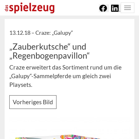
Togg
navi
13.12.18 –
Craze: „Galupy“
„Zauberkutsche“ und
„Regenbogenpavillon“
Craze erweitert das Sortiment rund um die
„Galupy“-Sammelpferde um gleich zwei
Playsets.
Vorheriges Bild