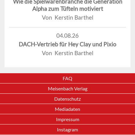
Wie die Spielwarenbranche die Generation
Alpha zum Tüfteln motiviert
Von Kerstin Barthel
04.08.26
DACH-Vertrieb für Hey Clay und Pixio
Von Kerstin Barthel
FAQ
Meisenbach Verlag
Datenschutz
Mediadaten
Impressum
Instagram