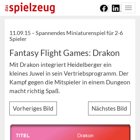
Togg
navi
11.09.15 –
Spannendes Miniaturenspiel für 2-6
Spieler
Fantasy Flight Games: Drakon
Mit Drakon integriert Heidelberger ein
kleines Juwel in sein Vertriebsprogramm. Der
Kampf gegen die Mitspieler in einem Dungeon
macht richtig Spaß.
Vorheriges Bild
Nächstes Bild