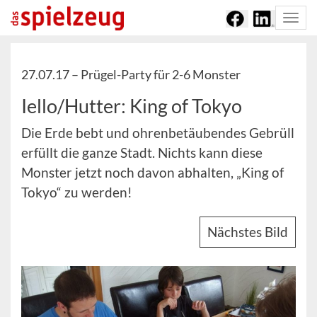
Togg
navi
27.07.17 –
Prügel-Party für 2-6 Monster
Iello/Hutter: King of Tokyo
Die Erde bebt und ohrenbetäubendes Gebrüll
erfüllt die ganze Stadt. Nichts kann diese
Monster jetzt noch davon abhalten, „King of
Tokyo“ zu werden!
Nächstes Bild