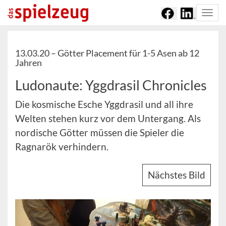
Togg
navi
13.03.20 –
Götter Placement für 1-5 Asen ab 12
Jahren
Ludonaute: Yggdrasil Chronicles
Die kosmische Esche Yggdrasil und all ihre
Welten stehen kurz vor dem Untergang. Als
nordische Götter müssen die Spieler die
Ragnarök verhindern.
Nächstes Bild