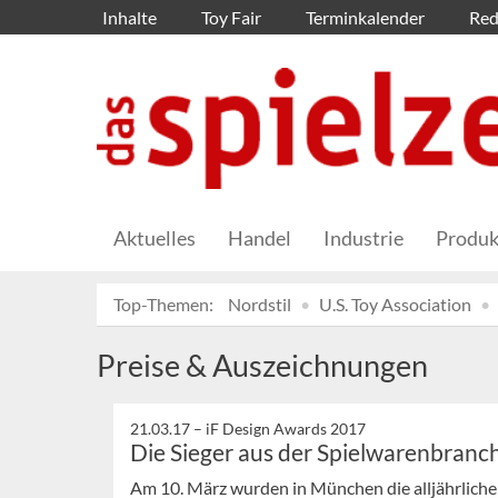
Inhalte
Toy Fair
Terminkalender
Red
Aktuelles
Handel
Industrie
Produk
Top-Themen:
Nordstil
U.S. Toy Association
Preise & Auszeichnungen
21.03.17 –
iF Design Awards 2017
Die Sieger aus der Spielwarenbranc
Am 10. März wurden in München die alljährliche