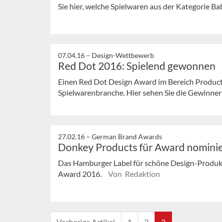
Sie hier, welche Spielwaren aus der Kategorie Babi
07.04.16 –
Design-Wettbewerb
Red Dot 2016: Spielend gewonnen
Einen Red Dot Design Award im Bereich Product D
Spielwarenbranche. Hier sehen Sie die Gewinner
27.02.16 –
German Brand Awards
Donkey Products für Award nominie
Das Hamburger Label für schöne Design-Produkt
Award 2016.
Von Redaktion
Vorherige Artikel
1
2
3