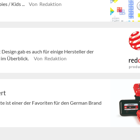
es / Kids ...
Von Redaktion
esign gab es auch für einige Hersteller der
 im Überblick.
Von Redaktion
rt
e ist einer der Favoriten für den German Brand