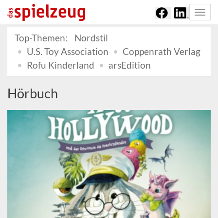
Togg
navi
Top-Themen:
Nordstil
U.S. Toy Association
Coppenrath Verlag
Rofu Kinderland
arsEdition
Hörbuch