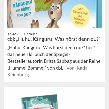
17.02.25 –
Hörbuch
cbj: „Huhu, Känguru! Was hörst denn du?“
„Huhu, Känguru! Was hörst denn du?“ heißt
das neue Hörbuch der Spiegel-
Bestsellerautorin Britta Sabbag aus der Reihe
„Hummel Bommel“ von cbj.
Von Katja
Keienburg