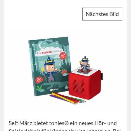
Nächstes Bild
Seit März bietet tonies® ein neues Hör- und