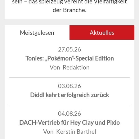
sein – das spielzeug vereint die Vielfältigkeit
der Branche.
Meistgelesen
Aktuelles
27.05.26
Tonies: „Pokémon“-Special Edition
Von Redaktion
03.08.26
Diddl kehrt erfolgreich zurück
04.08.26
DACH-Vertrieb für Hey Clay und Pixio
Von Kerstin Barthel