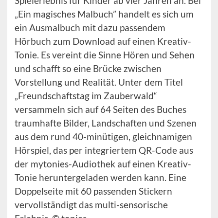
Spielerlebnis für Kinder ab vier Jahren an. Bei
„Ein magisches Malbuch” handelt es sich um
ein Ausmalbuch mit dazu passendem
Hörbuch zum Download auf einen Kreativ-
Tonie. Es vereint die Sinne Hören und Sehen
und schafft so eine Brücke zwischen
Vorstellung und Realität. Unter dem Titel
„Freundschaftstag im Zauberwald“
versammeln sich auf 64 Seiten des Buches
traumhafte Bilder, Landschaften und Szenen
aus dem rund 40-minütigen, gleichnamigen
Hörspiel, das per integriertem QR-Code aus
der mytonies-Audiothek auf einen Kreativ-
Tonie heruntergeladen werden kann. Eine
Doppelseite mit 60 passenden Stickern
vervollständigt das multi-sensorische