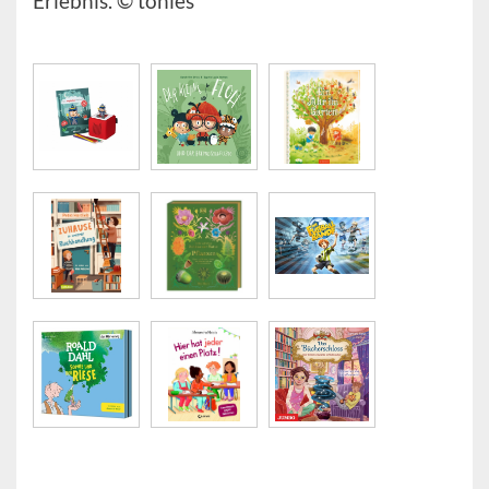
Erlebnis. © tonies