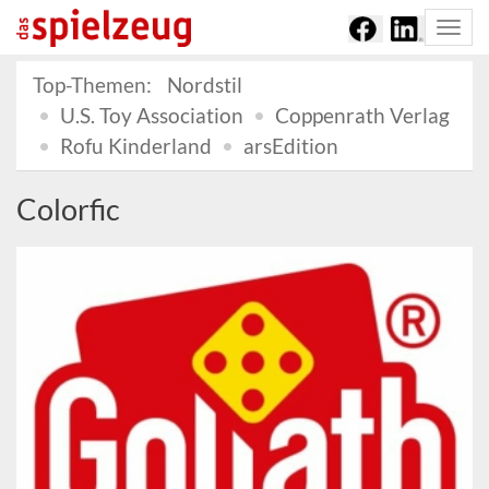
Togg
navi
Top-Themen:
Nordstil
U.S. Toy Association
Coppenrath Verlag
Rofu Kinderland
arsEdition
Colorfic