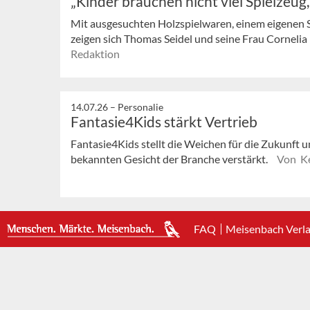
„Kinder brauchen nicht viel Spielzeug
Mit ausgesuchten Holzspielwaren, einem eigenen 
zeigen sich Thomas Seidel und seine Frau Cornelia in
Redaktion
14.07.26 –
Personalie
Fantasie4Kids stärkt Vertrieb
Fantasie4Kids stellt die Weichen für die Zukunft u
bekannten Gesicht der Branche verstärkt.
Von Ke
FAQ
Meisenbach Verl