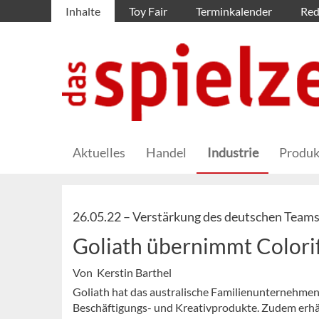
Inhalte
Toy Fair
Terminkalender
Red
Aktuelles
Handel
Industrie
Produk
26.05.22 –
Verstärkung des deutschen Team
Goliath übernimmt Colorif
Von Kerstin Barthel
Goliath hat das australische Familienunternehmen
Beschäftigungs- und Kreativprodukte. Zudem erhä