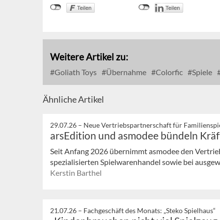
Weitere Artikel zu:
Goliath Toys
Übernahme
Colorfic
Spiele
Ähnliche Artikel
29.07.26 –
Neue Vertriebspartnerschaft für Familienspi
arsEdition und asmodee bündeln Kräf
Seit Anfang 2026 übernimmt asmodee den Vertrieb 
spezialisierten Spielwarenhandel sowie bei ausg
Kerstin Barthel
21.07.26 –
Fachgeschäft des Monats: „Steko Spielhaus“