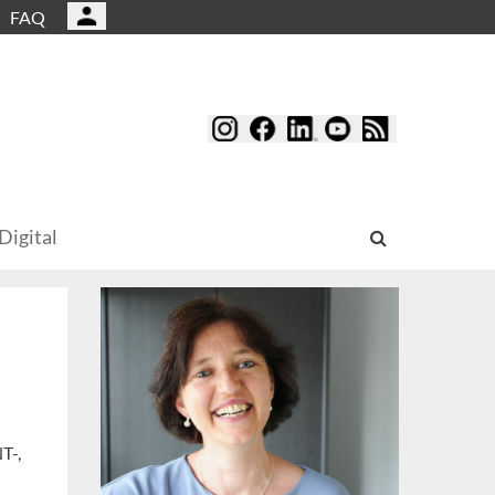
FAQ
Digital
T-,